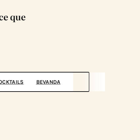
 ce que
OCKTAILS
BEVANDA