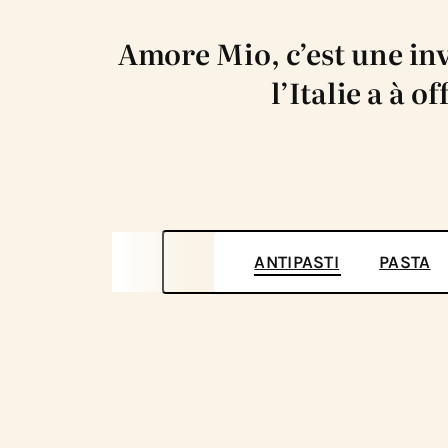
Amore Mio, c’est une inv
l’Italie a à 
ANTIPASTI
PASTA