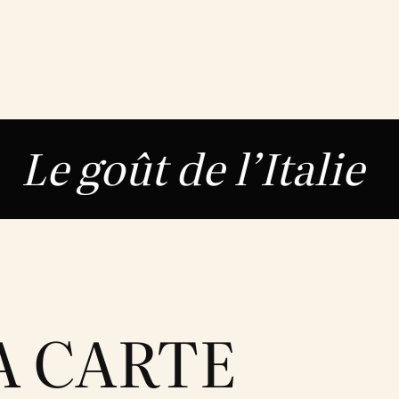
ût de l’Italie
A CARTE