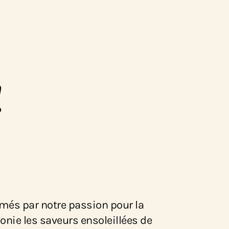
n
!
nimés par notre passion pour la
onie les saveurs ensoleillées de