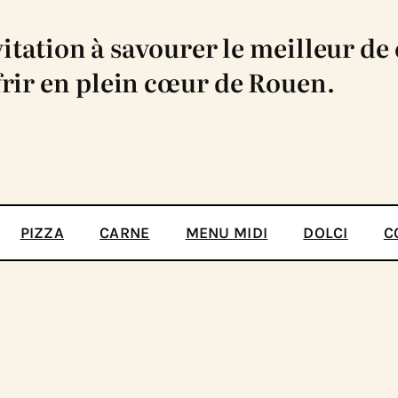
itation à savourer le meilleur de
offrir en plein cœur de Rouen.
PIZZA
CARNE
MENU MIDI
DOLCI
C