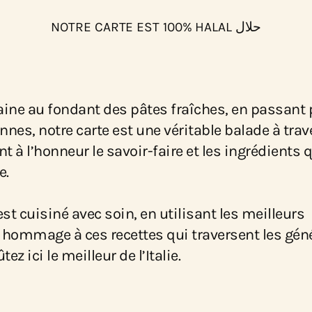
NOTRE CARTE EST 100% HALAL حلال
taine au fondant des pâtes fraîches, en passant 
es, notre carte est une véritable balade à trav
 à l’honneur le savoir-faire et les ingrédients q
e.
st cuisiné avec soin, en utilisant les meilleurs
 hommage à ces recettes qui traversent les gén
z ici le meilleur de l’Italie.